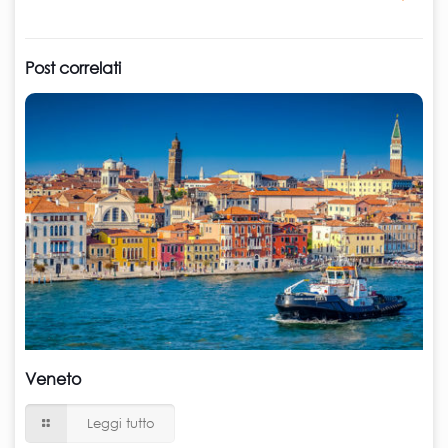
Post correlati
Veneto
Leggi tutto