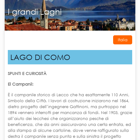
I grandi Laghi
Italia
LAGO DI COMO
SPUNTI E CURIOSITÀ
El Campanil:
È il campanile storico di Lecco che ha esattamente 110 Anni,
Simbolo della Città. I lavori di costruzione iniziarono nel 1864,
dietro progetto dell’ingegnere Gattinoni, ma purtroppo nel
1894 vennero interrotti per mancanza di fondi. Nel 1903, grazie
all’aiuto dei lecchesi che organizzarono pesche di
beneficenza, che da anni assicuravano una certa entrata, ed
alla stampa di alcune cartoline, dove venne raffigurato sulla
destra il campanile senza punta e sulla sinistra il progetto