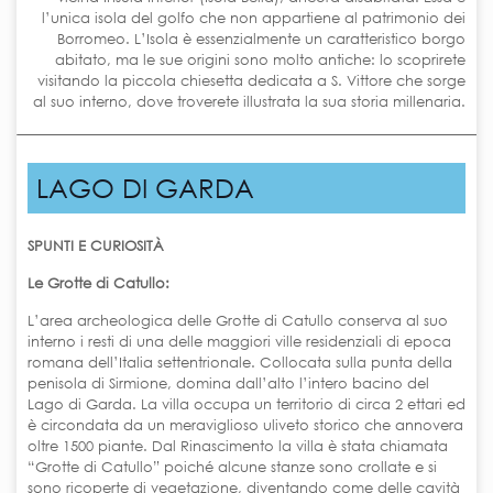
l’unica isola del golfo che non appartiene al patrimonio dei
Borromeo. L’Isola è essenzialmente un caratteristico borgo
abitato, ma le sue origini sono molto antiche: lo scoprirete
visitando la piccola chiesetta dedicata a S. Vittore che sorge
al suo interno, dove troverete illustrata la sua storia millenaria.
LAGO DI GARDA
SPUNTI E CURIOSITÀ
Le Grotte di Catullo:
L’area archeologica delle Grotte di Catullo conserva al suo
interno i resti di una delle maggiori ville residenziali di epoca
romana dell’Italia settentrionale. Collocata sulla punta della
penisola di Sirmione, domina dall’alto l’intero bacino del
Lago di Garda. La villa occupa un territorio di circa 2 ettari ed
è circondata da un meraviglioso uliveto storico che annovera
oltre 1500 piante. Dal Rinascimento la villa è stata chiamata
“Grotte di Catullo” poiché alcune stanze sono crollate e si
sono ricoperte di vegetazione, diventando come delle cavità