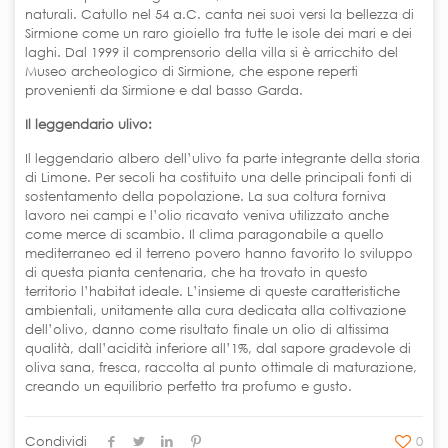
naturali. Catullo nel 54 a.C. canta nei suoi versi la bellezza di
Sirmione come un raro gioiello tra tutte le isole dei mari e dei
laghi. Dal 1999 il comprensorio della villa si è arricchito del
Museo archeologico di Sirmione, che espone reperti
provenienti da Sirmione e dal basso Garda.
Il leggendario ulivo:
Il leggendario albero dell’ulivo fa parte integrante della storia
di Limone. Per secoli ha costituito una delle principali fonti di
sostentamento della popolazione. La sua coltura forniva
lavoro nei campi e l’olio ricavato veniva utilizzato anche
come merce di scambio. Il clima paragonabile a quello
mediterraneo ed il terreno povero hanno favorito lo sviluppo
di questa pianta centenaria, che ha trovato in questo
territorio l’habitat ideale. L’insieme di queste caratteristiche
ambientali, unitamente alla cura dedicata alla coltivazione
dell’olivo, danno come risultato finale un olio di altissima
qualità, dall’acidità inferiore all’1%, dal sapore gradevole di
oliva sana, fresca, raccolta al punto ottimale di maturazione,
creando un equilibrio perfetto tra profumo e gusto.
Condividi
0