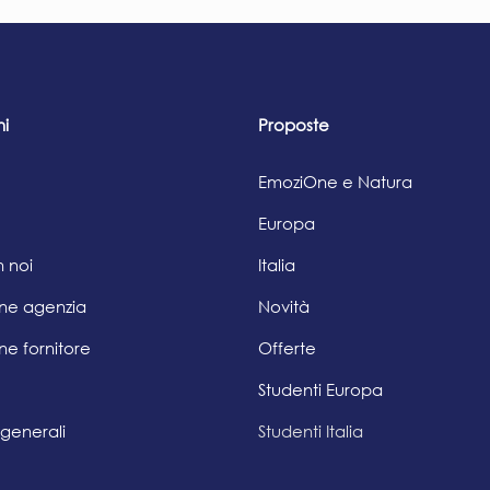
ni
Proposte
EmoziOne e Natura
Europa
 noi
Italia
one agenzia
Novità
ne fornitore
Offerte
Studenti Europa
 generali
Studenti Italia