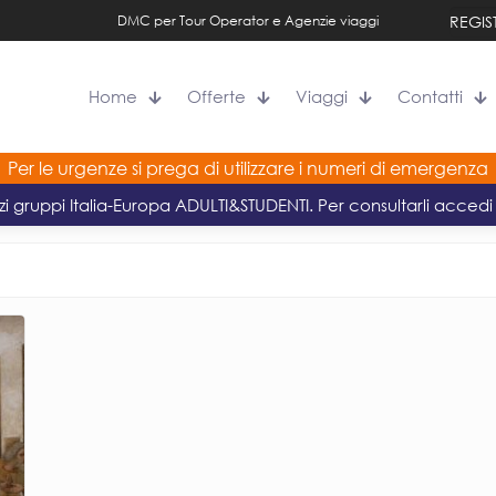
DMC per Tour Operator e Agenzie viaggi
REGIS
Home
Offerte
Viaggi
Contatti
Per le urgenze si prega di utilizzare i numeri di emergenza
zi gruppi Italia-Europa ADULTI&STUDENTI. Per consultarli accedi 