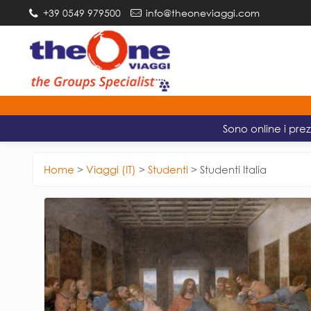
+39 0549 979500
info@theoneviaggi.com
Sono online i prez
Home
>
Viaggi (IT)
>
Studenti
>
Studenti Italia