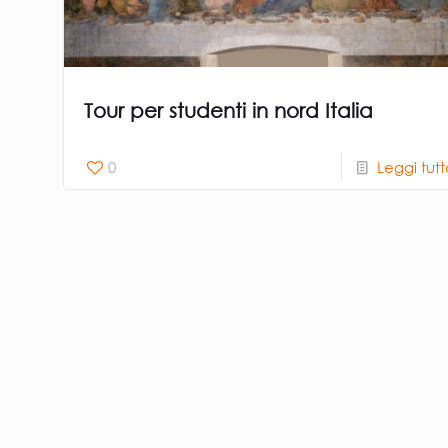
Tour per studenti in nord Italia
0
Leggi tut