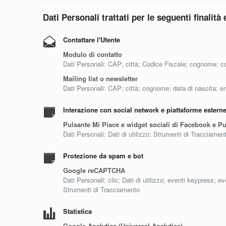
Dati Personali trattati per le seguenti finalità 
Contattare l'Utente
Modulo di contatto
Dati Personali: CAP; città; Codice Fiscale; cognome; con
Mailing list o newsletter
Dati Personali: CAP; città; cognome; data di nascita; e
Interazione con social network e piattaforme estern
Pulsante Mi Piace e widget sociali di Facebook e Pul
Dati Personali: Dati di utilizzo; Strumenti di Tracciamen
Protezione da spam e bot
Google reCAPTCHA
Dati Personali: clic; Dati di utilizzo; eventi keypress; 
Strumenti di Tracciamento
Statistica
Google Analytics (Universal Analytics)