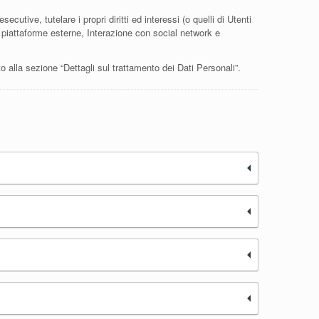
ecutive, tutelare i propri diritti ed interessi (o quelli di Utenti
da piattaforme esterne, Interazione con social network e
to alla sezione “Dettagli sul trattamento dei Dati Personali”.