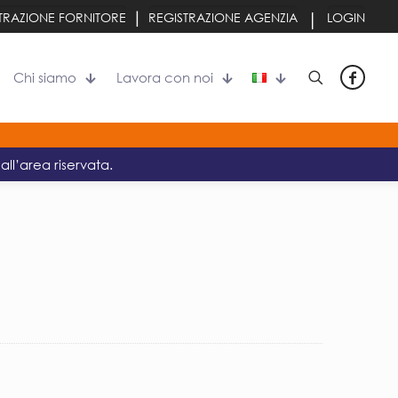
|
|
TRAZIONE FORNITORE
REGISTRAZIONE AGENZIA
LOGIN
Chi siamo
Lavora con noi
all’area riservata.