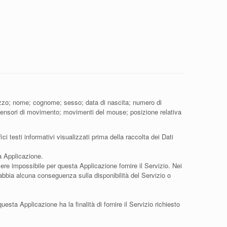
ilizzo; nome; cognome; sesso; data di nascita; numero di
ai sensori di movimento; movimenti del mouse; posizione relativa
i testi informativi visualizzati prima della raccolta dei Dati
ta Applicazione.
sere impossibile per questa Applicazione fornire il Servizio. Nei
ò abbia alcuna conseguenza sulla disponibilità del Servizio o
questa Applicazione ha la finalità di fornire il Servizio richiesto