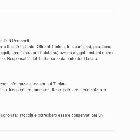
ei Dati Personali.
e finalità indicate. Oltre al Titolare, in alcuni casi, potrebbero
legali, amministratori di sistema) ovvero soggetti esterni (come
ario, Responsabili del Trattamento da parte del Titolare.
riori informazioni, contatta il Titolare.
i sul luogo del trattamento l’Utente può fare riferimento alla
e sono stati raccolti e potrebbero essere conservati per un