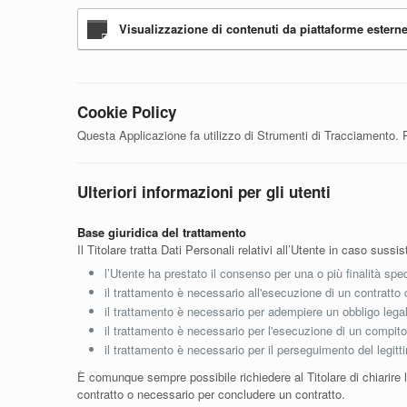
Visualizzazione di contenuti da piattaforme estern
Cookie Policy
Questa Applicazione fa utilizzo di Strumenti di Tracciamento. P
Ulteriori informazioni per gli utenti
Base giuridica del trattamento
Il Titolare tratta Dati Personali relativi all’Utente in caso sussi
l’Utente ha prestato il consenso per una o più finalità spec
il trattamento è necessario all'esecuzione di un contratto 
il trattamento è necessario per adempiere un obbligo legale
il trattamento è necessario per l'esecuzione di un compito di
il trattamento è necessario per il perseguimento del legitti
È comunque sempre possibile richiedere al Titolare di chiarire l
contratto o necessario per concludere un contratto.