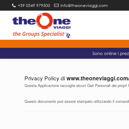
+39 0549 979500
info@theoneviaggi.com
Sono online i prez
Privacy Policy di
www.theoneviaggi.com
Questa Applicazione raccoglie alcuni Dati Personali dei propri 
Questo documento può essere stampato utilizzando il comando 