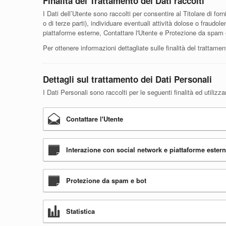
Finalità del Trattamento dei Dati raccolti
I Dati dell’Utente sono raccolti per consentire al Titolare di forni
o di terze parti), individuare eventuali attività dolose o fraudo
piattaforme esterne, Contattare l'Utente e Protezione da spam 
Per ottenere informazioni dettagliate sulle finalità del trattamen
Dettagli sul trattamento dei Dati Personali
I Dati Personali sono raccolti per le seguenti finalità ed utilizza
Contattare l'Utente
Interazione con social network e piattaforme ester
Protezione da spam e bot
Statistica