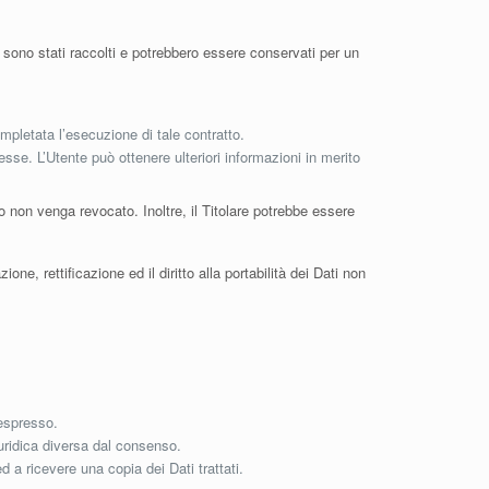
e sono stati raccolti e potrebbero essere conservati per un
ompletata l’esecuzione di tale contratto.
eresse. L’Utente può ottenere ulteriori informazioni in merito
 non venga revocato. Inoltre, il Titolare potrebbe essere
ne, rettificazione ed il diritto alla portabilità dei Dati non
espresso.
uridica diversa dal consenso.
d a ricevere una copia dei Dati trattati.