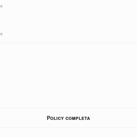
to
to
Policy completa