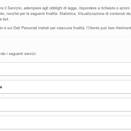
re il Servizio, adempiere agli obblighi di legge, rispondere a richieste o azioni es
lente, nonché per le seguenti finalità: Statistica, Visualizzazione di contenuti 
e bot.
to e sui Dati Personali trattati per ciascuna finalità, l’Utente può fare riferimen
ndo i seguenti servizi:
ne