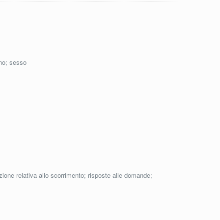
ono; sesso
zione relativa allo scorrimento; risposte alle domande;