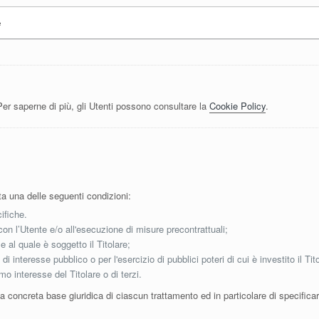
e
er saperne di più, gli Utenti possono consultare la
Cookie Policy
.
sta una delle seguenti condizioni:
ifiche.
con l’Utente e/o all'esecuzione di misure precontrattuali;
 al quale è soggetto il Titolare;
 interesse pubblico o per l'esercizio di pubblici poteri di cui è investito il Tito
mo interesse del Titolare o di terzi.
a concreta base giuridica di ciascun trattamento ed in particolare di specificar