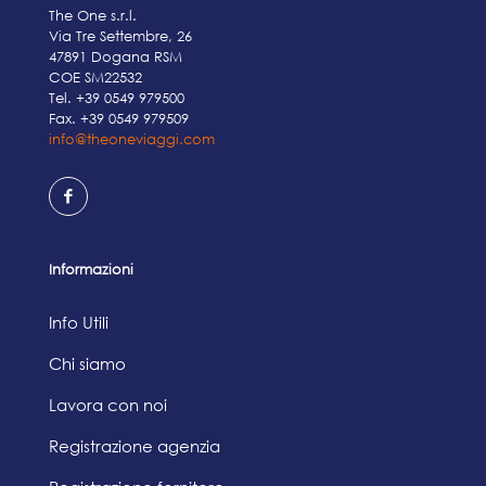
The One s.r.l.
Via Tre Settembre, 26
47891 Dogana RSM
COE SM22532
Tel.
+39 0549 979500
Fax. +39 0549 979509
info@theoneviaggi.com
Informazioni
Info Utili
Chi siamo
Lavora con noi
Registrazione agenzia