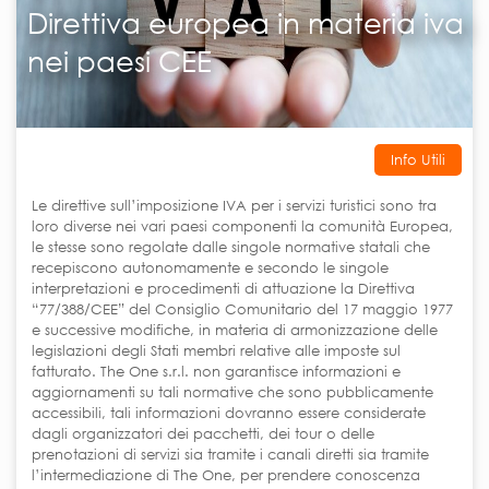
Direttiva europea in materia iva
nei paesi CEE
Info Utili
Le direttive sull’imposizione IVA per i servizi turistici sono tra
loro diverse nei vari paesi componenti la comunità Europea,
le stesse sono regolate dalle singole normative statali che
recepiscono autonomamente e secondo le singole
interpretazioni e procedimenti di attuazione la Direttiva
“77/388/CEE” del Consiglio Comunitario del 17 maggio 1977
e successive modifiche, in materia di armonizzazione delle
legislazioni degli Stati membri relative alle imposte sul
fatturato. The One s.r.l. non garantisce informazioni e
aggiornamenti su tali normative che sono pubblicamente
accessibili, tali informazioni dovranno essere considerate
dagli organizzatori dei pacchetti, dei tour o delle
prenotazioni di servizi sia tramite i canali diretti sia tramite
l’intermediazione di The One, per prendere conoscenza