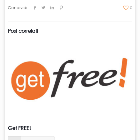
Condividi
0
Post correlati
Get FREE!