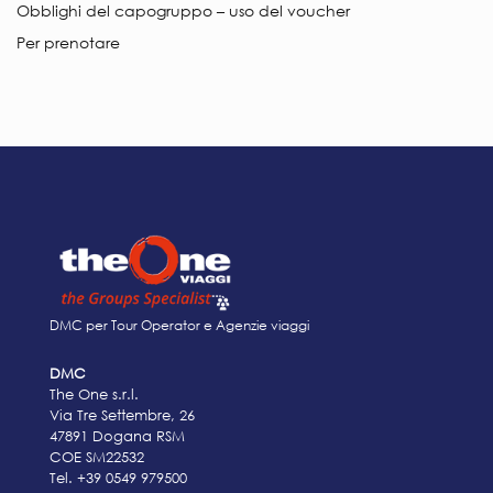
Obblighi del capogruppo – uso del voucher
Per prenotare
DMC per Tour Operator e Agenzie viaggi
DMC
The One s.r.l.
Via Tre Settembre, 26
47891 Dogana RSM
COE SM22532
Tel.
+39 0549 979500