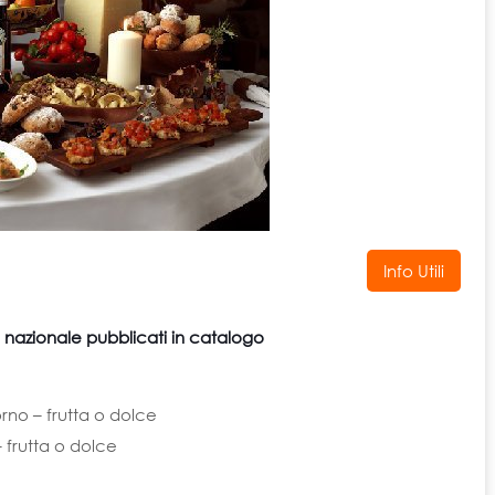
Info Utili
rio nazionale pubblicati in catalogo
rno – frutta o dolce
– frutta o dolce