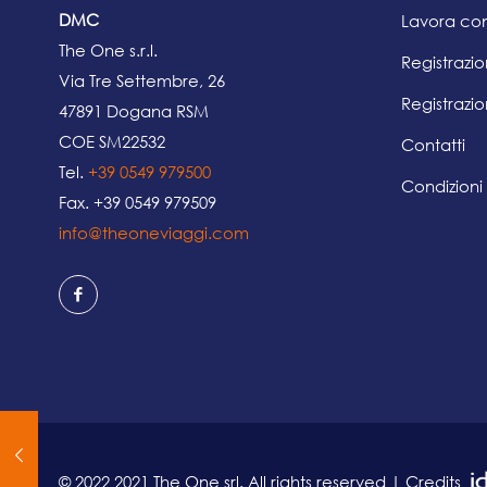
DMC
Lavora con
The One s.r.l.
Registrazi
Via Tre Settembre, 26
Registrazio
47891 Dogana RSM
COE SM22532
Contatti
Tel.
+39 0549 979500
Condizioni
Fax. +39 0549 979509
info@theoneviaggi.com
© 2022 2021 The One srl. All rights reserved | Credits