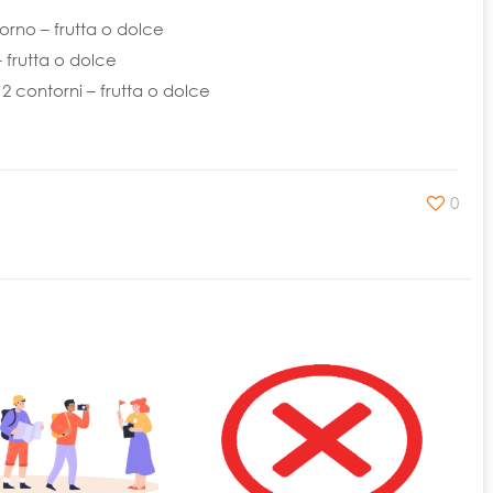
orno – frutta o dolce
– frutta o dolce
 2 contorni – frutta o dolce
0