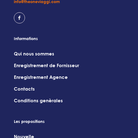
info@theoneviaggi.com
Informations
Qui nous sommes
Enregistrement de Fornisseur
Enregistrement Agence
Contacts
Conditions genèrales
Les propositions
Nouvelle