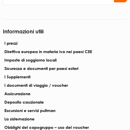
Informazioni utili
I prezzi
Direttiva europea in materia iva nei paesi CEE
Imposte di soggiorno locali
Sicurezza e documenti per paesi esteri
I Supplementi
I documenti di viaggio / voucher
Assicurazione
Deposito cauzionale
Escursioni e servizi pullman
La sistemazione
Obblighi del capogruppo – uso del voucher