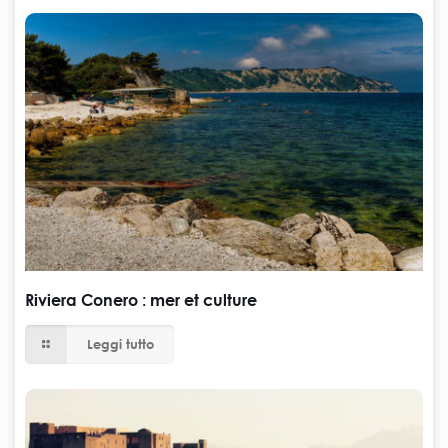
Riviera Conero : mer et culture
Leggi tutto