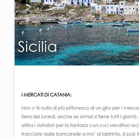
Sicilia
I MERCATI DI CATANIA:
Non c’è nulla di più pittoresco di un giro per i mercat
fiera del lunedì, anche se ormai si tiene tutti i gior
attira i visitatori per la fantasia con cui i venditori 
tracciate dalle bancarelle a mo’ di labirinto, si pu