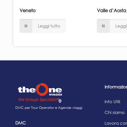
Veneto
Valle d’Aosta
Leggi tutto
Leggi
Informazio
Info Utili
DMC per Tour Operator e Agenzie viaggi
Chi siamo
DMC
Lavora con