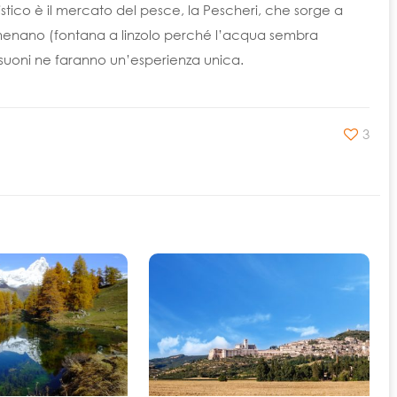
ristico è il mercato del pesce, la Pescheri, che sorge a
Amenano (fontana a linzolo perché l’acqua sembra
 suoni ne faranno un’esperienza unica.
3