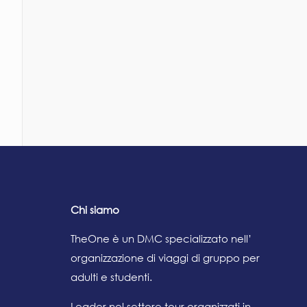
Chi siamo
TheOne è un DMC specializzato nell’
organizzazione di viaggi di gruppo per
adulti e studenti.
Leader nel settore tour organizzati in