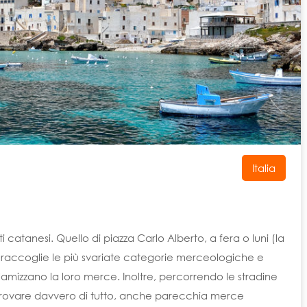
Italia
i catanesi. Quello di piazza Carlo Alberto, a fera o luni (la
ni), raccoglie le più svariate categorie merceologiche e
reclamizzano la loro merce. Inoltre, percorrendo le stradine
ò trovare davvero di tutto, anche parecchia merce