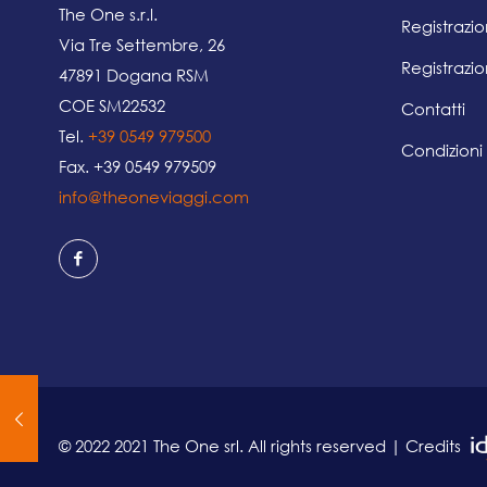
The One s.r.l.
Registrazi
Via Tre Settembre, 26
Registrazio
47891 Dogana RSM
COE SM22532
Contatti
Tel.
+39 0549 979500
Condizioni
Fax. +39 0549 979509
info@theoneviaggi.com
© 2022 2021 The One srl. All rights reserved | Credits