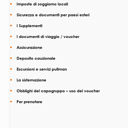
Imposte di soggiorno locali
Sicurezza e documenti per paesi esteri
I Supplementi
I documenti di viaggio / voucher
Assicurazione
Deposito cauzionale
Escursioni e servizi pullman
La sistemazione
Obblighi del capogruppo – uso del voucher
Per prenotare