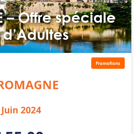
– Offre spéciale
 d’Adultes
Promotions
 ROMAGNE
 Juin 2024