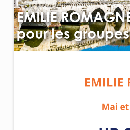
EMILIE ROMAGNE 
pour les groupes
EMILIE
Mai et