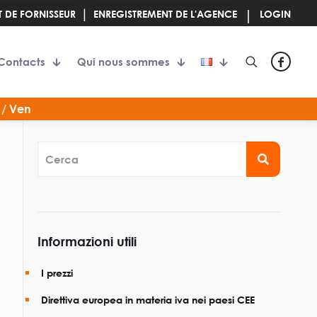
|
|
 DE FORNISSEUR
ENREGISTREMENT DE L'AGENCE
LOGIN
Contacts
Qui nous sommes
 / Ven
Cerca
Informazioni utili
I prezzi
Direttiva europea in materia iva nei paesi CEE