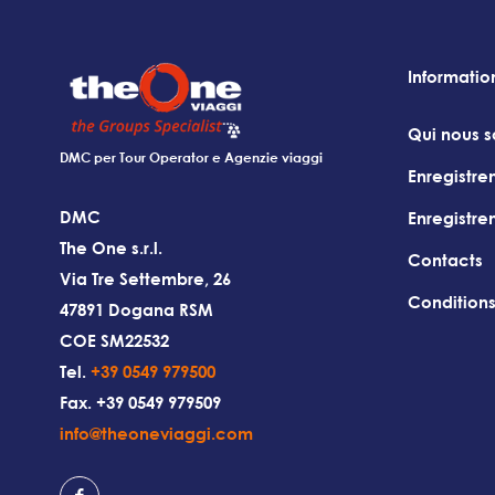
Informatio
Qui nous 
DMC per Tour Operator e Agenzie viaggi
Enregistre
DMC
Enregistr
The One s.r.l.
Contacts
Via Tre Settembre, 26
Condition
47891 Dogana RSM
COE SM22532
Tel.
+39 0549 979500
Fax. +39 0549 979509
info@theoneviaggi.com