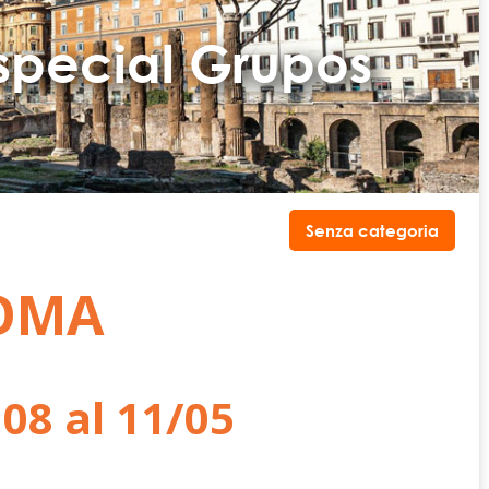
special Grupos
Senza categoria
OMA
08 al 11/05