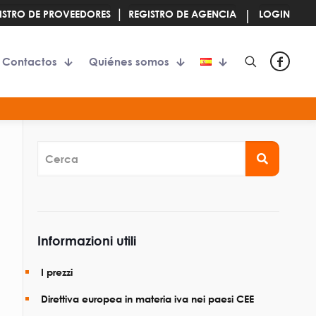
|
|
ISTRO DE PROVEEDORES
REGISTRO DE AGENCIA
LOGIN
Contactos
Quiénes somos
Cerca
Informazioni utili
I prezzi
Direttiva europea in materia iva nei paesi CEE