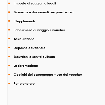
Imposte di soggiorno locali
Sicurezza e documenti per paesi esteri
I Supplementi
I documenti di viaggio / voucher
Assicurazione
Deposito cauzionale
Escursioni e servizi pullman
La sistemazione
Obblighi del capogruppo – uso del voucher
Per prenotare