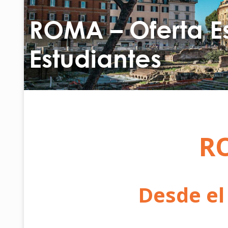
ROMA – Oferta E
Estudiantes
R
Desde el 