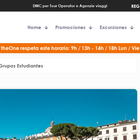
DMC per Tour Operator e Agenzie viaggi
REG
Home
Promociones
Excursiones
theOne respeta este horario: 9h / 13h - 14h / 18h Lun / Vie
Grupos Estudiantes