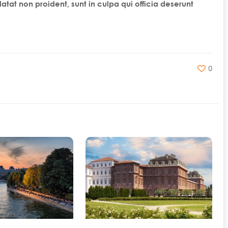
atat non proident, sunt in culpa qui officia deserunt
0