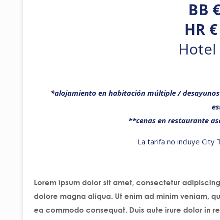
BB €
HR €
Hotel
*alojamiento en habitación múltiple / desayunos
es
**cenas en restaurante as
La tarifa no incluye City
Lorem ipsum dolor sit amet, consectetur adipiscing
dolore magna aliqua. Ut enim ad minim veniam, quis 
ea commodo consequat. Duis aute irure dolor in rep