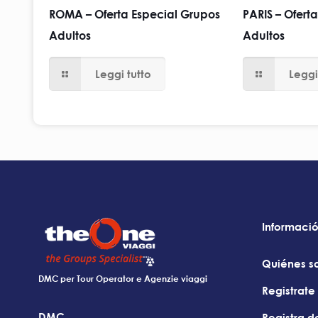
ROMA – Oferta Especial Grupos
PARIS – Ofert
Adultos
Adultos
Leggi tutto
Leggi
Informaci
Quiénes s
DMC per Tour Operator e Agenzie viaggi
Registrat
DMC
Registra 