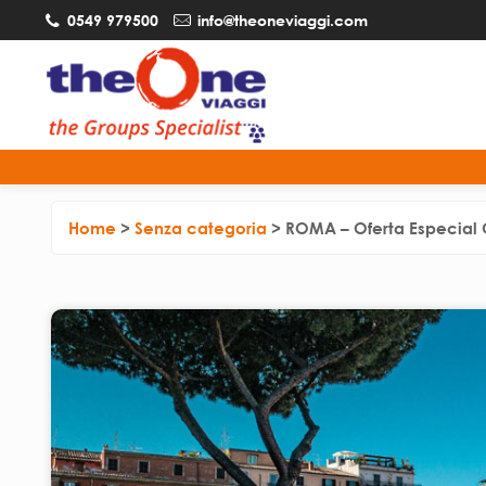
0549 979500
info@theoneviaggi.com
Home
>
Senza categoria
>
ROMA – Oferta Especial 