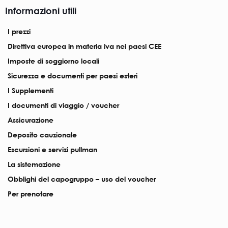
Informazioni utili
I prezzi
Direttiva europea in materia iva nei paesi CEE
Imposte di soggiorno locali
Sicurezza e documenti per paesi esteri
I Supplementi
I documenti di viaggio / voucher
Assicurazione
Deposito cauzionale
Escursioni e servizi pullman
La sistemazione
Obblighi del capogruppo – uso del voucher
Per prenotare