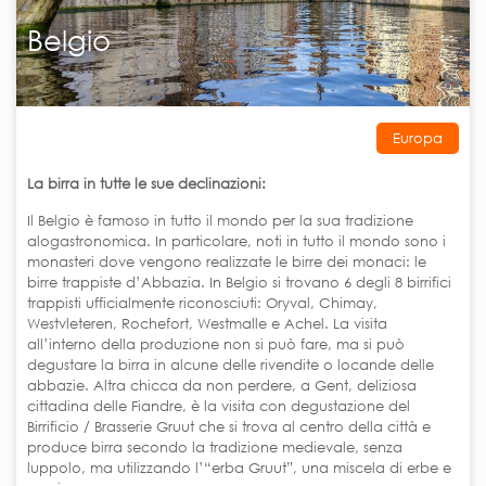
Belgio
Europa
La birra in tutte le sue declinazioni:
Il Belgio è famoso in tutto il mondo per la sua tradizione
alogastronomica. In particolare, noti in tutto il mondo sono i
monasteri dove vengono realizzate le birre dei monaci: le
birre trappiste d’Abbazia. In Belgio si trovano 6 degli 8 birrifici
trappisti ufficialmente riconosciuti: Oryval, Chimay,
Westvleteren, Rochefort, Westmalle e Achel. La visita
all’interno della produzione non si può fare, ma si può
degustare la birra in alcune delle rivendite o locande delle
abbazie. Altra chicca da non perdere, a Gent, deliziosa
cittadina delle Fiandre, è la visita con degustazione del
Birrificio / Brasserie Gruut che si trova al centro della città e
produce birra secondo la tradizione medievale, senza
luppolo, ma utilizzando l’“erba Gruut”, una miscela di erbe e