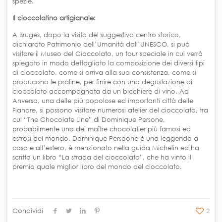
spezie.
Il cioccolatino artigianale:
A Bruges, dopo la visita del suggestivo centro storico,
dichiarato Patrimonio dell’Umanità dall’UNESCO, si può
visitare il Museo del Cioccolato, un tour speciale in cui verrà
spiegato in modo dettagliato la composizione dei diversi tipi
di cioccolato, come si arriva alla sua consistenza, come si
producono le praline, per finire con una degustazione di
cioccolato accompagnata da un bicchiere di vino. Ad
Anversa, una delle più popolose ed importanti città delle
Fiandre, si possono visitare numerosi atelier del cioccolato, tra
cui “The Chocolate Line” di Dominique Persone,
probabilmente uno dei maître chocolatier più famosi ed
estrosi del mondo. Dominique Persoone è una leggenda a
casa e all’estero, è menzionato nella guida Michelin ed ha
scritto un libro “La strada del cioccolato”, che ha vinto il
premio quale miglior libro del mondo del cioccolato.
Condividi
2