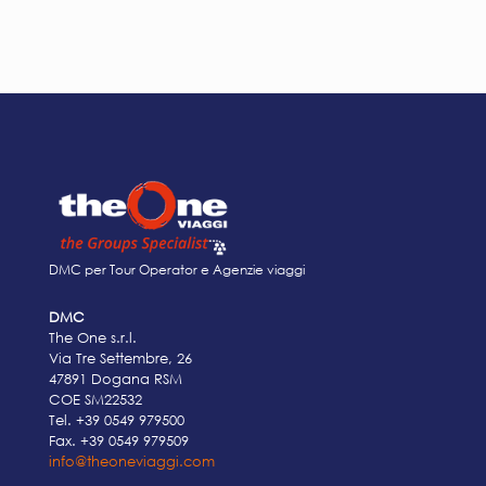
DMC per Tour Operator e Agenzie viaggi
DMC
The One s.r.l.
Via Tre Settembre, 26
47891 Dogana RSM
COE SM22532
Tel.
+39 0549 979500
Fax. +39 0549 979509
info@theoneviaggi.com