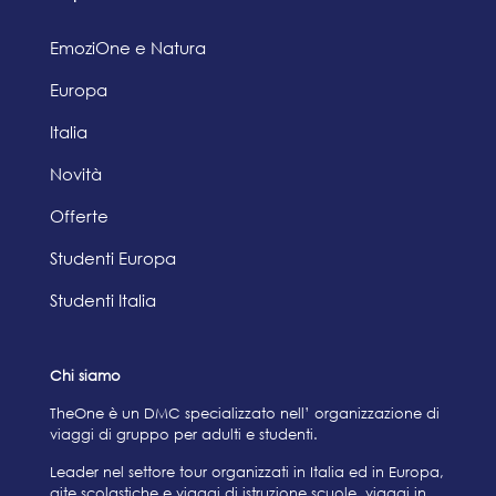
EmoziOne e Natura
Europa
Italia
Novità
Offerte
Studenti Europa
Studenti Italia
Chi siamo
TheOne è un DMC specializzato nell’ organizzazione di
viaggi di gruppo per adulti e studenti.
Leader nel settore tour organizzati in Italia ed in Europa,
gite scolastiche e viaggi di istruzione scuole, viaggi in